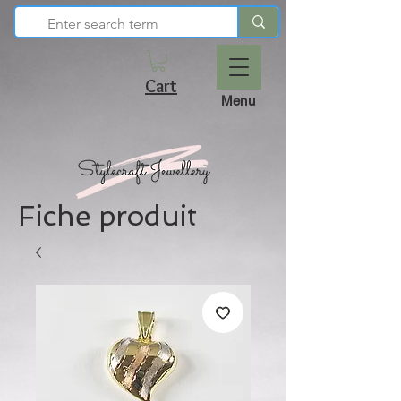
Cart
Menu
Fiche produit