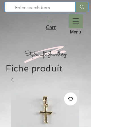
Cart
Menu
Fiche produit