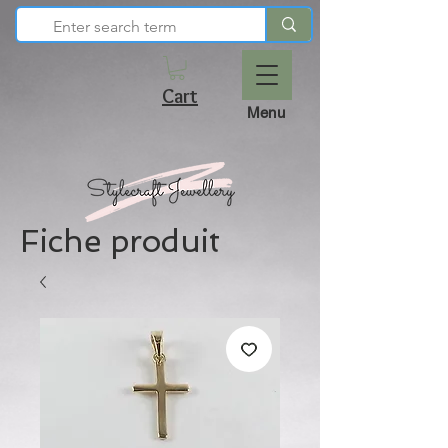
Cart
Menu
Fiche produit