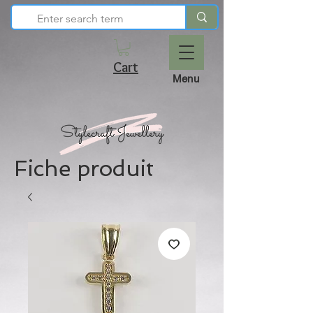
Cart
Menu
Fiche produit