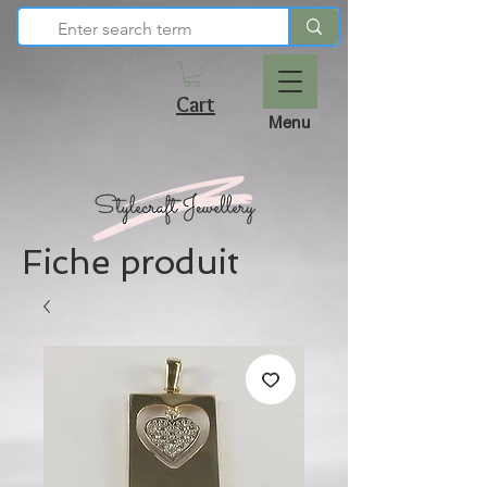
Cart
Menu
Fiche produit