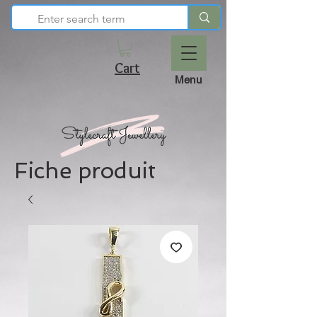
Cart
Menu
Fiche produit