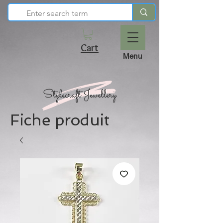
Cart
Menu
Fiche produit