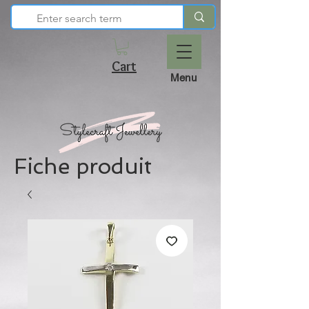
Cart
Menu
Fiche produit