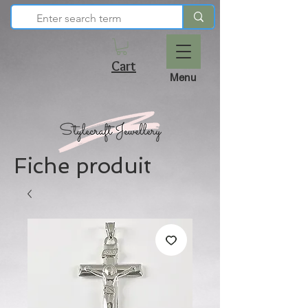
Cart
Menu
Fiche produit