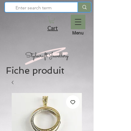
Cart
Menu
Fiche produit