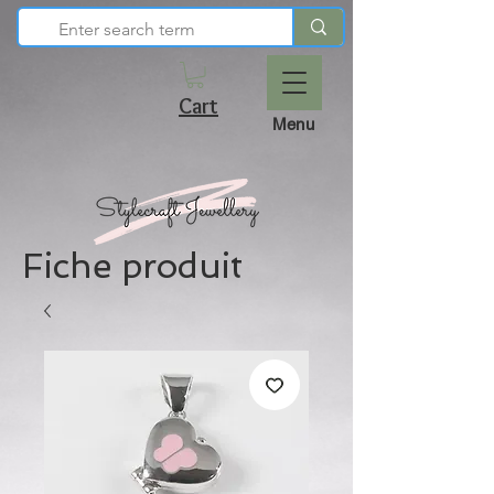
Cart
Menu
Fiche produit