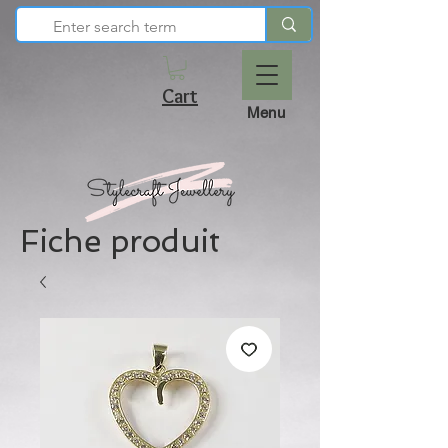
Cart
Menu
Fiche produit