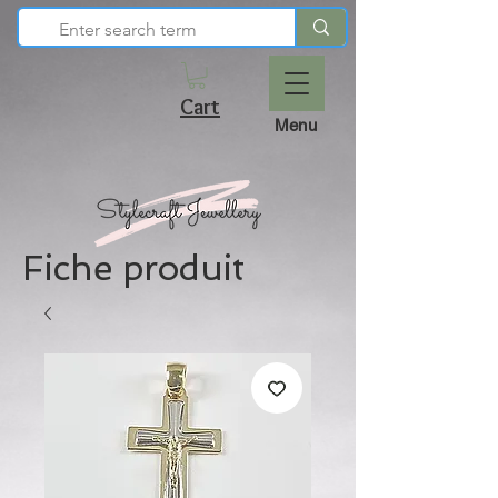
Cart
Menu
Fiche produit