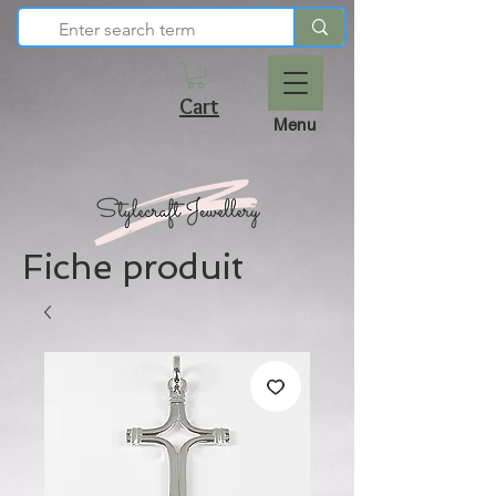
Cart
Menu
Fiche produit