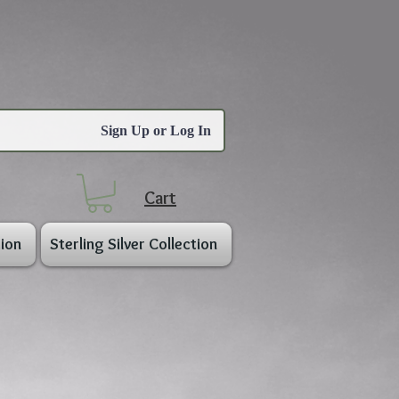
Sign Up or Log In
Cart
ion
Sterling Silver Collection