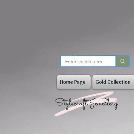
Home Page
Gold Collection