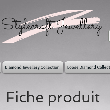
Diamond Jewellery Collection
Loose Diamond Collect
Fiche produit