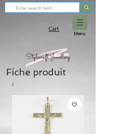
Cart
Menu
Fiche produit