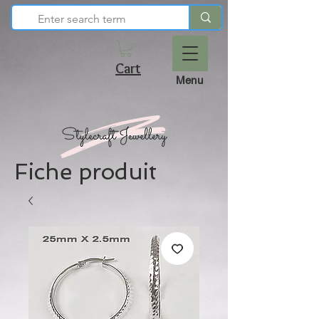
Cart
Menu
Fiche produit