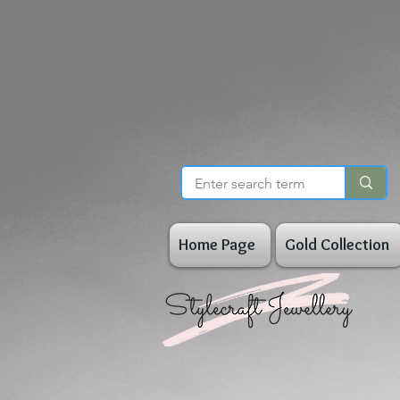
Home Page
Gold Collection