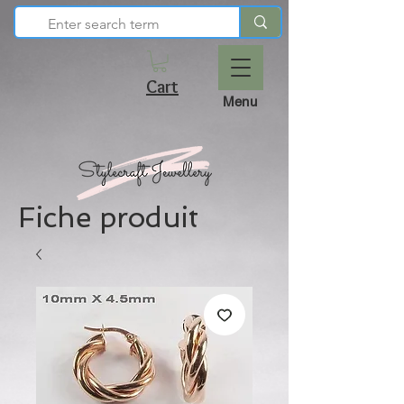
Cart
Menu
Fiche produit