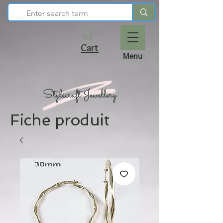
Cart
Menu
Fiche produit