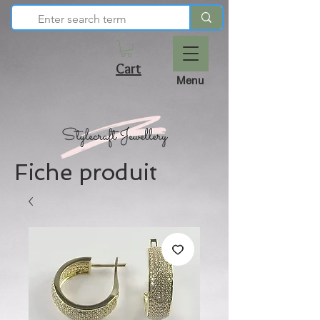
Cart
Menu
Fiche produit