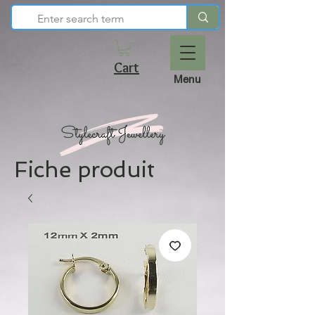
Cart
Menu
Fiche produit