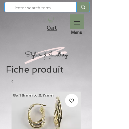
Cart
Menu
Fiche produit