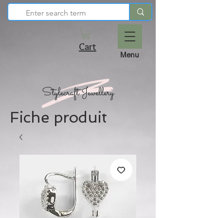
Cart
Menu
Fiche produit