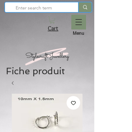
Cart
Menu
Fiche produit