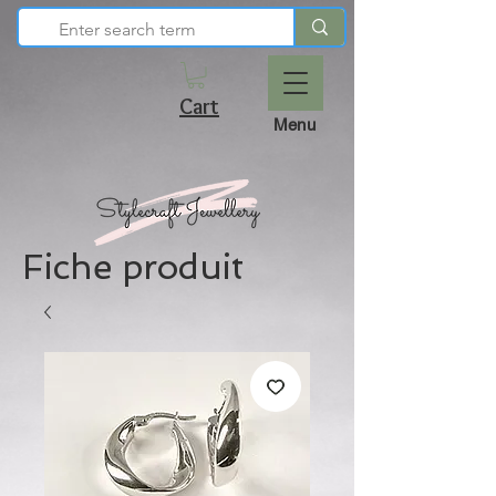
Cart
Menu
Fiche produit