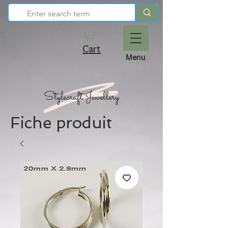
Cart
Menu
Fiche produit