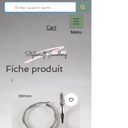
Cart
Menu
Fiche produit