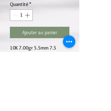
Quantité
*
Ajouter au panier
10K 7.00gr 5.5mm 7.5
Inches
Cliquez ci-dessus pour revenir à la page du
produit
Ajouter à la liste de souhaits