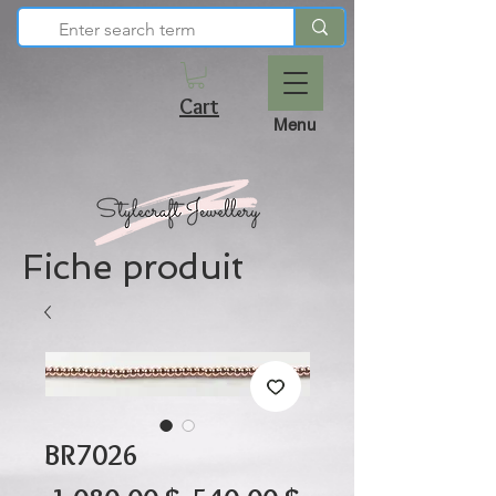
Cart
Menu
Fiche produit
BR7026