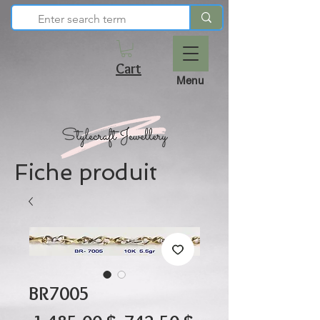
Cart
Menu
Fiche produit
BR7005