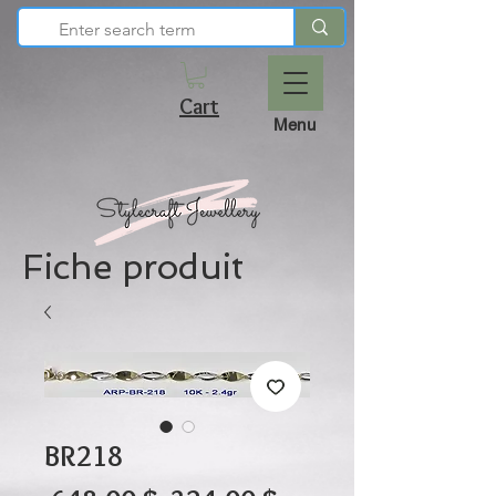
Cart
Menu
Fiche produit
BR218