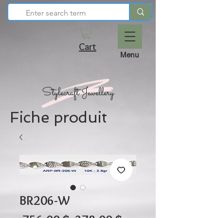
Cart
Menu
Fiche produit
BR206-W