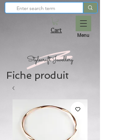
Cart
Menu
Fiche produit