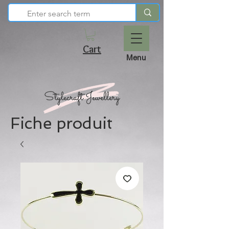
Cart
Menu
Fiche produit