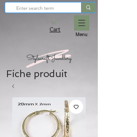
Cart
Menu
Fiche produit