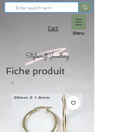
Cart
Menu
Fiche produit