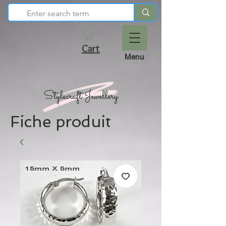
Cart
Menu
Fiche produit