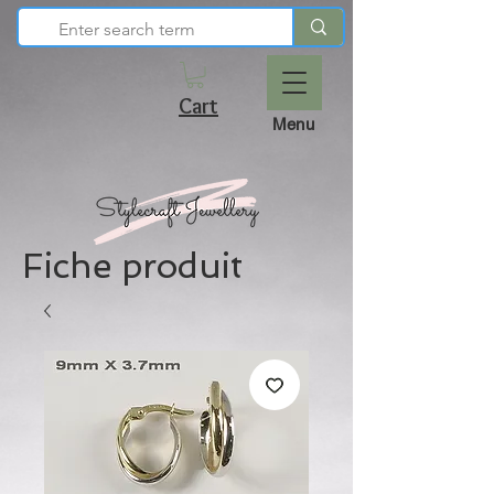
Cart
Menu
Fiche produit